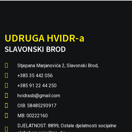
UDRUGA HVIDR-a
SLAVONSKI BROD
Stjepana Marjanovića 2, Slavonski Brod,
+385 35 442 056
+385 91 22 44 250
hvidrasb@gmail.com
OIB: 58485293917
MB: 00222160
DJELATNOST: 8899, Ostale djelatnosti socijalne