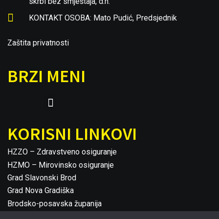
skrbi bez smještaja, d.n.
KONTAKT OSOBA: Mato Pudić, Predsjednik
Zaštita privatnosti
BRZI MENI
KORISNI LINKOVI
HZZO – Zdravstveno osiguranje
HZMO – Mirovinsko osiguranje
Grad Slavonski Brod
Grad Nova Gradiška
Brodsko-posavska županija