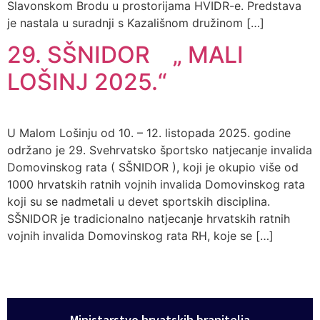
Slavonskom Brodu u prostorijama HVIDR-e. Predstava
je nastala u suradnji s Kazališnom družinom […]
29. SŠNIDOR „ MALI
LOŠINJ 2025.“
U Malom Lošinju od 10. – 12. listopada 2025. godine
održano je 29. Svehrvatsko športsko natjecanje invalida
Domovinskog rata ( SŠNIDOR ), koji je okupio više od
1000 hrvatskih ratnih vojnih invalida Domovinskog rata
koji su se nadmetali u devet sportskih disciplina.
SŠNIDOR je tradicionalno natjecanje hrvatskih ratnih
vojnih invalida Domovinskog rata RH, koje se […]
Ministarstvo hrvatskih branitelja