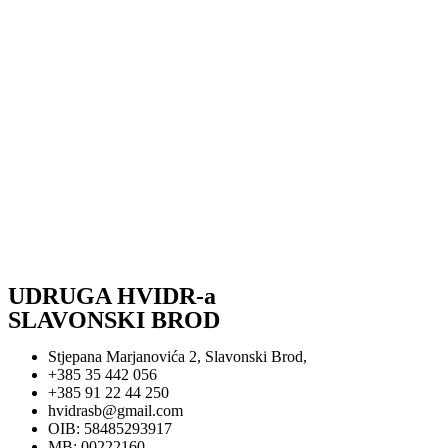
UDRUGA HVIDR-a
SLAVONSKI BROD
Stjepana Marjanovića 2, Slavonski Brod,
+385 35 442 056
+385 91 22 44 250
hvidrasb@gmail.com
OIB: 58485293917
MB: 00222160