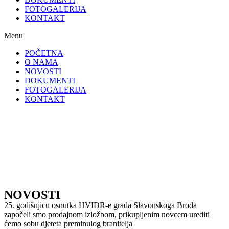
FOTOGALERIJA
KONTAKT
Menu
POČETNA
O NAMA
NOVOSTI
DOKUMENTI
FOTOGALERIJA
KONTAKT
NOVOSTI
25. godišnjicu osnutka HVIDR-e grada Slavonskoga Broda
započeli smo prodajnom izložbom, prikupljenim novcem urediti
ćemo sobu djeteta preminulog branitelja