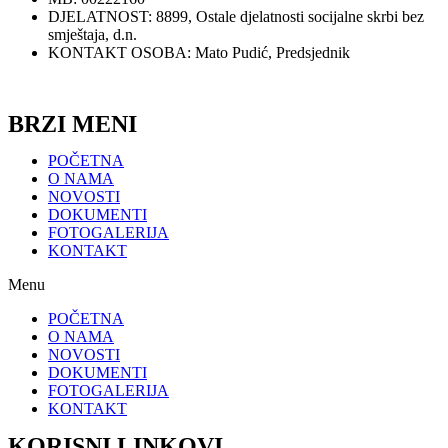
DJELATNOST: 8899, Ostale djelatnosti socijalne skrbi bez
smještaja, d.n.
KONTAKT OSOBA: Mato Pudić, Predsjednik
Zaštita privatnosti
BRZI MENI
POČETNA
O NAMA
NOVOSTI
DOKUMENTI
FOTOGALERIJA
KONTAKT
Menu
POČETNA
O NAMA
NOVOSTI
DOKUMENTI
FOTOGALERIJA
KONTAKT
KORISNI LINKOVI