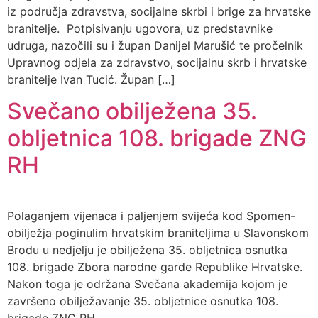
iz područja zdravstva, socijalne skrbi i brige za hrvatske
branitelje. Potpisivanju ugovora, uz predstavnike
udruga, nazočili su i župan Danijel Marušić te pročelnik
Upravnog odjela za zdravstvo, socijalnu skrb i hrvatske
branitelje Ivan Tucić. Župan […]
Svečano obilježena 35.
obljetnica 108. brigade ZNG
RH
Polaganjem vijenaca i paljenjem svijeća kod Spomen-
obilježja poginulim hrvatskim braniteljima u Slavonskom
Brodu u nedjelju je obilježena 35. obljetnica osnutka
108. brigade Zbora narodne garde Republike Hrvatske.
Nakon toga je održana Svečana akademija kojom je
završeno obilježavanje 35. obljetnice osnutka 108.