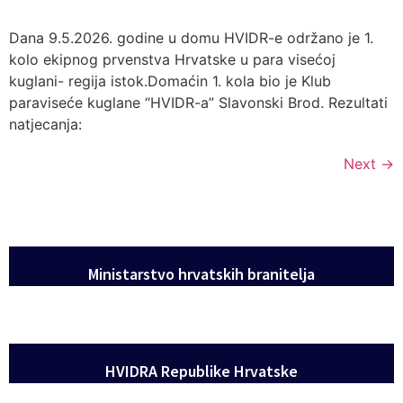
Dana 9.5.2026. godine u domu HVIDR-e održano je 1.
kolo ekipnog prvenstva Hrvatske u para visećoj
kuglani- regija istok.Domaćin 1. kola bio je Klub
paraviseće kuglane “HVIDR-a” Slavonski Brod. Rezultati
natjecanja:
Next
→
Ministarstvo hrvatskih branitelja
HVIDRA Republike Hrvatske