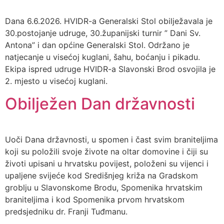
Dana 6.6.2026. HVIDR-a Generalski Stol obilježavala je
30.postojanje udruge, 30.županijski turnir ” Dani Sv.
Antona” i dan općine Generalski Stol. Održano je
natjecanje u visećoj kuglani, šahu, boćanju i pikadu.
Ekipa ispred udruge HVIDR-a Slavonski Brod osvojila je
2. mjesto u visećoj kuglani.
Obilježen Dan državnosti
Uoči Dana državnosti, u spomen i čast svim braniteljima
koji su položili svoje živote na oltar domovine i čiji su
životi upisani u hrvatsku povijest, položeni su vijenci i
upaljene svijeće kod Središnjeg križa na Gradskom
groblju u Slavonskome Brodu, Spomenika hrvatskim
braniteljima i kod Spomenika prvom hrvatskom
predsjedniku dr. Franji Tuđmanu.