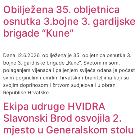
Obilježena 35. obljetnica
osnutka 3.bojne 3. gardijske
brigade “Kune”
Dana 12.6.2026. obilježena je 35. obljetnica osnutka 3.
bojne 3. gardijske brigade „Kune“. Svetom misom,
polaganjem vijenaca i paljenjem svijeća odana je počast
svim poginulim i umrlim hrvatskim braniteljima koji su
svojim doprinosom i žrtvom sudjelovali u obrani
Republike Hrvatske.
Ekipa udruge HVIDRA
Slavonski Brod osvojila 2.
mjesto u Generalskom stolu