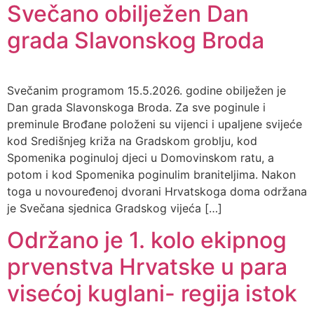
Svečano obilježen Dan
grada Slavonskog Broda
Svečanim programom 15.5.2026. godine obilježen je
Dan grada Slavonskoga Broda. Za sve poginule i
preminule Brođane položeni su vijenci i upaljene svijeće
kod Središnjeg križa na Gradskom groblju, kod
Spomenika poginuloj djeci u Domovinskom ratu, a
potom i kod Spomenika poginulim braniteljima. Nakon
toga u novouređenoj dvorani Hrvatskoga doma održana
je Svečana sjednica Gradskog vijeća […]
Održano je 1. kolo ekipnog
prvenstva Hrvatske u para
visećoj kuglani- regija istok