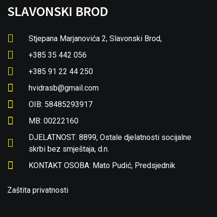
SLAVONSKI BROD
Stjepana Marjanovića 2, Slavonski Brod,
+385 35 442 056
+385 91 22 44 250
hvidrasb@gmail.com
OIB: 58485293917
MB: 00222160
DJELATNOST: 8899, Ostale djelatnosti socijalne
skrbi bez smještaja, d.n.
KONTAKT OSOBA: Mato Pudić, Predsjednik
Zaštita privatnosti