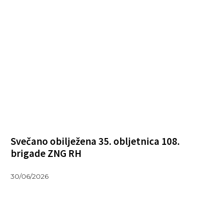
Svečano obilježena 35. obljetnica 108.
brigade ZNG RH
30/06/2026