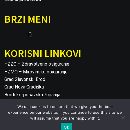
BRZI MENI
KORISNI LINKOVI
HZZO – Zdravstveno osiguranje
HZMO – Mirovinsko osiguranje
Grad Slavonski Brod
Grad Nova Gradiška
Brodsko-posavska županija
We use cookies to ensure that we give you the best
experience on our website. If you continue to use this site we
will assume that you are happy with it.
©2026 HVIDRA SB
Ok
DESIGN BY PRINCEPS J.D.O.O.