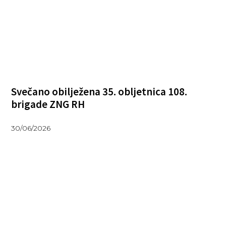
Svečano obilježena 35. obljetnica 108.
brigade ZNG RH
30/06/2026