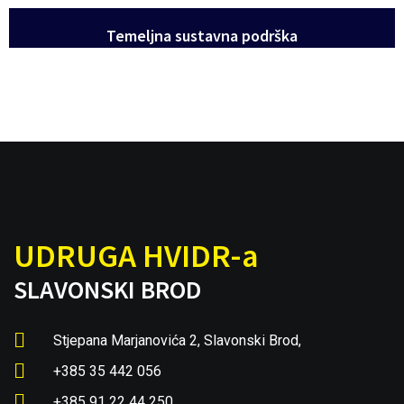
Temeljna sustavna podrška
UDRUGA HVIDR-a
SLAVONSKI BROD
Stjepana Marjanovića 2, Slavonski Brod,
+385 35 442 056
+385 91 22 44 250