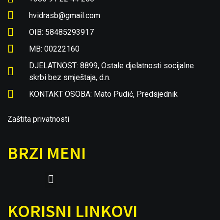
hvidrasb@gmail.com
OIB: 58485293917
MB: 00222160
DJELATNOST: 8899, Ostale djelatnosti socijalne
skrbi bez smještaja, d.n.
KONTAKT OSOBA: Mato Pudić, Predsjednik
Zaštita privatnosti
BRZI MENI
KORISNI LINKOVI