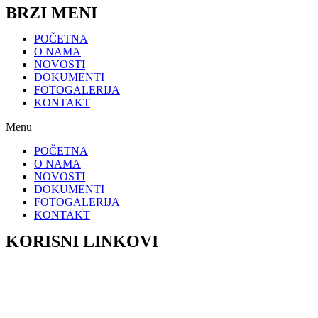
BRZI MENI
POČETNA
O NAMA
NOVOSTI
DOKUMENTI
FOTOGALERIJA
KONTAKT
Menu
POČETNA
O NAMA
NOVOSTI
DOKUMENTI
FOTOGALERIJA
KONTAKT
KORISNI LINKOVI
HZZO – Zdravstveno osiguranje
HZMO – Mirovinsko osiguranje
Grad Slavonski Brod