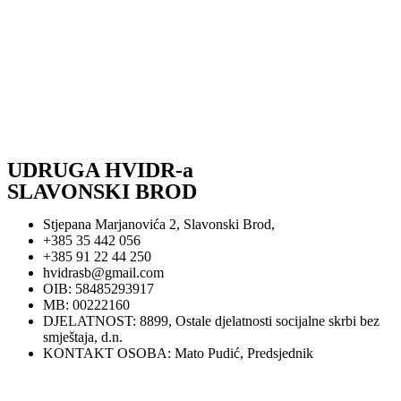
UDRUGA HVIDR-a
SLAVONSKI BROD
Stjepana Marjanovića 2, Slavonski Brod,
+385 35 442 056
+385 91 22 44 250
hvidrasb@gmail.com
OIB: 58485293917
MB: 00222160
DJELATNOST: 8899, Ostale djelatnosti socijalne skrbi bez
smještaja, d.n.
KONTAKT OSOBA: Mato Pudić, Predsjednik
Zaštita privatnosti