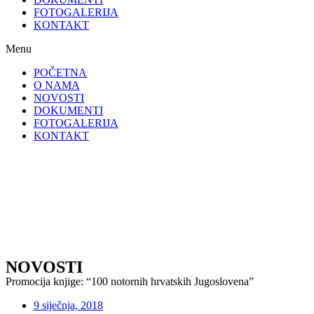
FOTOGALERIJA
KONTAKT
Menu
POČETNA
O NAMA
NOVOSTI
DOKUMENTI
FOTOGALERIJA
KONTAKT
NOVOSTI
Promocija knjige: “100 notornih hrvatskih Jugoslovena”
9 siječnja, 2018