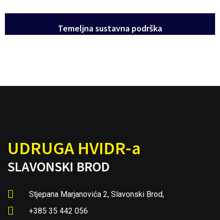
Temeljna sustavna podrška
UDRUGA HVIDR-a
SLAVONSKI BROD
Stjepana Marjanovića 2, Slavonski Brod,
+385 35 442 056