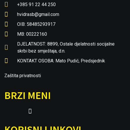
+385 91 22 44 250
hvidrasb@gmail.com
OIB: 58485293917
MB: 00222160
DJELATNOST: 8899, Ostale djelatnosti socijalne
skrbi bez smještaja, d.n.
KONTAKT OSOBA: Mato Pudić, Predsjednik
Zaštita privatnosti
BRZI MENI
KORISNI LINKOVI