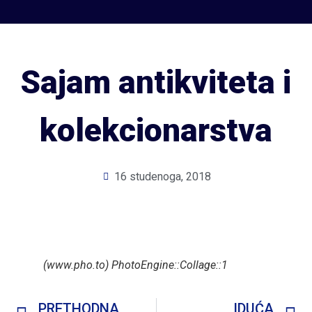
Sajam antikviteta i
kolekcionarstva
16 studenoga, 2018
(www.pho.to) PhotoEngine::Collage::1
PRETHODNA
IDUĆA