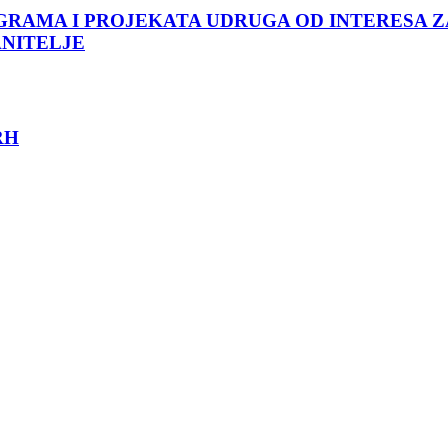
GRAMA I PROJEKATA UDRUGA OD INTERESA Z
ANITELJE
 RH