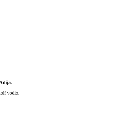
Adija
.
olf vodio.