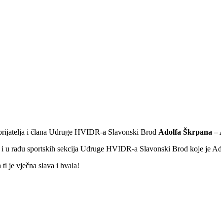
g prijatelja i člana Udruge HVIDR-a Slavonski Brod
Adolfa Škrpana – 
 i u radu sportskih sekcija Udruge HVIDR-a Slavonski Brod koje je Ad
 ti je vječna slava i hvala!