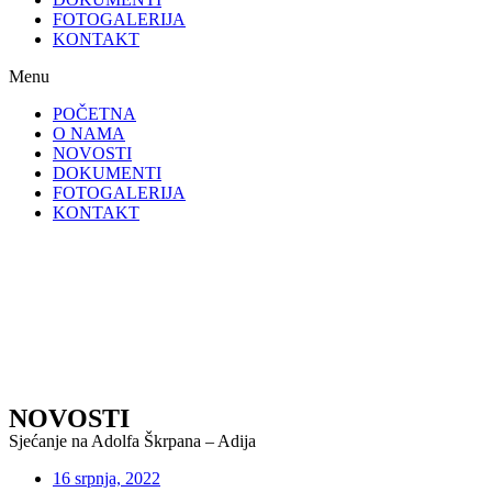
FOTOGALERIJA
KONTAKT
Menu
POČETNA
O NAMA
NOVOSTI
DOKUMENTI
FOTOGALERIJA
KONTAKT
NOVOSTI
Sjećanje na Adolfa Škrpana – Adija
16 srpnja, 2022