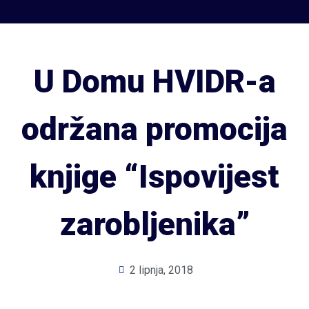
U Domu HVIDR-a
održana promocija
knjige “Ispovijest
zarobljenika”
2 lipnja, 2018