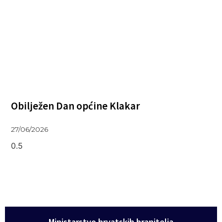
Obilježen Dan općine Klakar
27/06/2026
Ministarstvo hrvatskih branitelja