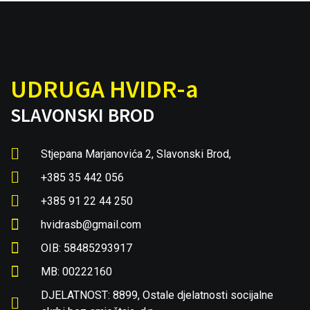
UDRUGA HVIDR-a
SLAVONSKI BROD
Stjepana Marjanovića 2, Slavonski Brod,
+385 35 442 056
+385 91 22 44 250
hvidrasb@gmail.com
OIB: 58485293917
MB: 00222160
DJELATNOST: 8899, Ostale djelatnosti socijalne