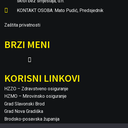
skrbi bez smještaja, d.n.
KONTAKT OSOBA: Mato Pudić, Predsjednik
Zaštita privatnosti
BRZI MENI
KORISNI LINKOVI
HZZO – Zdravstveno osiguranje
HZMO – Mirovinsko osiguranje
Grad Slavonski Brod
Grad Nova Gradiška
Brodsko-posavska županija