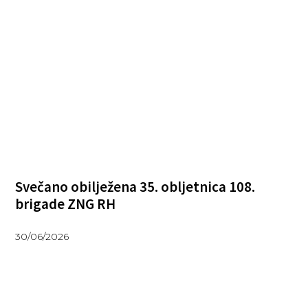
Svečano obilježena 35. obljetnica 108.
brigade ZNG RH
30/06/2026