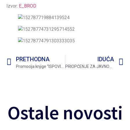
Izvor:
E_BROD
PRETHODNA
IDUĆA
Promocija knjige “ISPOVIJEST ZAROBLJENIKA” Gorana Hillera
PRIOPĆENJE ZA JAVNOST
Ostale novosti