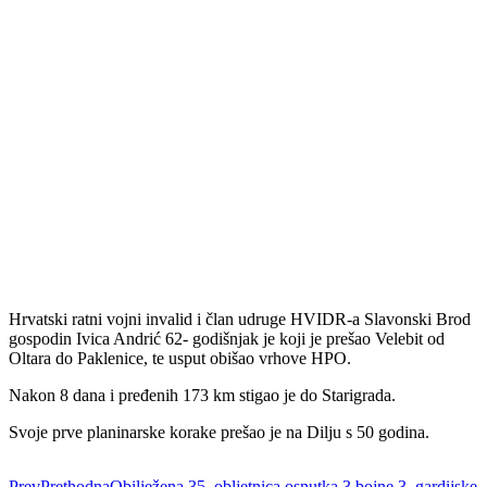
Hrvatski ratni vojni invalid i član udruge HVIDR-a Slavonski Brod
gospodin Ivica Andrić 62- godišnjak je koji je prešao Velebit od
Oltara do Paklenice, te usput obišao vrhove HPO.
Nakon 8 dana i pređenih 173 km stigao je do Starigrada.
Svoje prve planinarske korake prešao je na Dilju s 50 godina.
Prev
Prethodna
Obilježena 35. obljetnica osnutka 3.bojne 3. gardijske