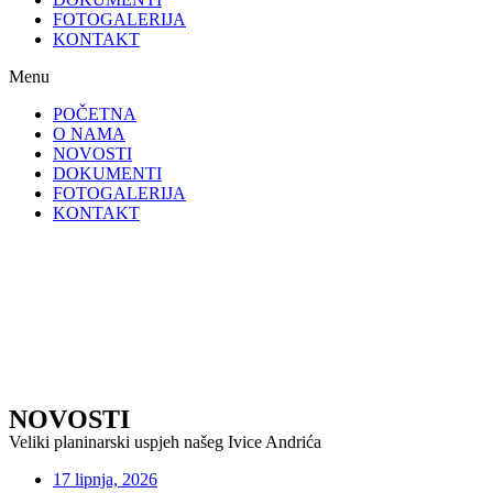
FOTOGALERIJA
KONTAKT
Menu
POČETNA
O NAMA
NOVOSTI
DOKUMENTI
FOTOGALERIJA
KONTAKT
NOVOSTI
Veliki planinarski uspjeh našeg Ivice Andrića
17 lipnja, 2026