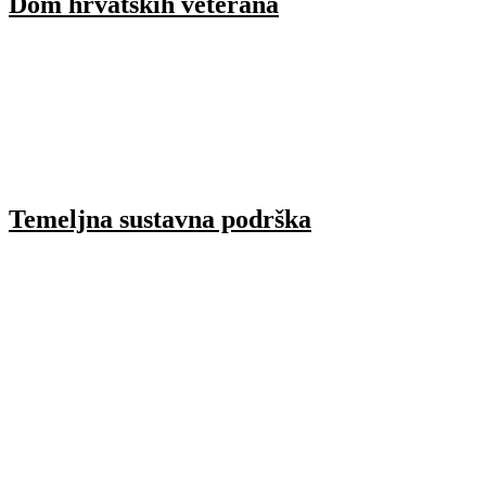
Dom hrvatskih veterana
Temeljna sustavna podrška