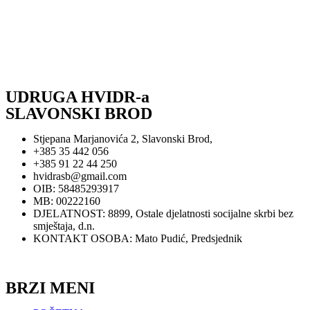
UDRUGA HVIDR-a
SLAVONSKI BROD
Stjepana Marjanovića 2, Slavonski Brod,
+385 35 442 056
+385 91 22 44 250
hvidrasb@gmail.com
OIB: 58485293917
MB: 00222160
DJELATNOST: 8899, Ostale djelatnosti socijalne skrbi bez
smještaja, d.n.
KONTAKT OSOBA: Mato Pudić, Predsjednik
Zaštita privatnosti
BRZI MENI