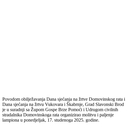
Povodom obilježavanja Dana sjećanja na žrtve Domovinskog rata i
Dana sjećanja na žrtvu Vukovara i Škabrnje, Grad Slavonski Brod
je u suradnji sa Župom Gospe Brze Pomoći i Udrugom civilnih
stradalnika Domovinskoga rata organizirao molitvu i paljenje
lampiona u ponedjeljak, 17. studenoga 2025. godine.