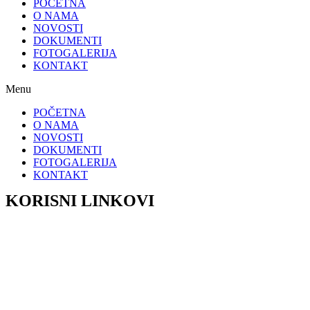
POČETNA
O NAMA
NOVOSTI
DOKUMENTI
FOTOGALERIJA
KONTAKT
Menu
POČETNA
O NAMA
NOVOSTI
DOKUMENTI
FOTOGALERIJA
KONTAKT
KORISNI LINKOVI
HZZO – Zdravstveno osiguranje
HZMO – Mirovinsko osiguranje
Grad Slavonski Brod
Grad Nova Gradiška