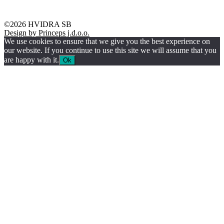
Brodsko-posavska županija
©2026 HVIDRA SB
Design by Princeps j.d.o.o.
We use cookies to ensure that we give you the best experience on
our website. If you continue to use this site we will assume that you
are happy with it.
Ok